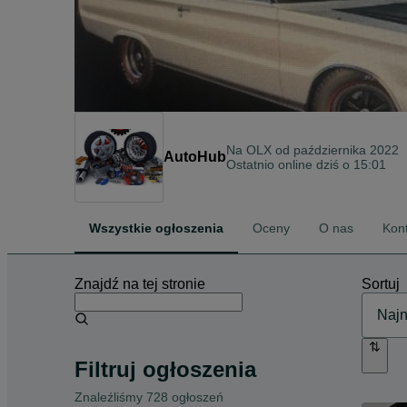
Na OLX od
października 2022
AutoHub
Ostatnio online dziś o 15:01
Wszystkie ogłoszenia
Oceny
O nas
Kon
Znajdź na tej stronie
Sortuj
Filtruj ogłoszenia
Znaleźliśmy 728 ogłoszeń