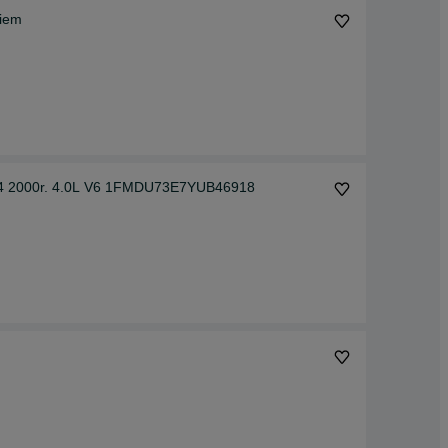
kiem
4X4 2000r. 4.0L V6 1FMDU73E7YUB46918
m