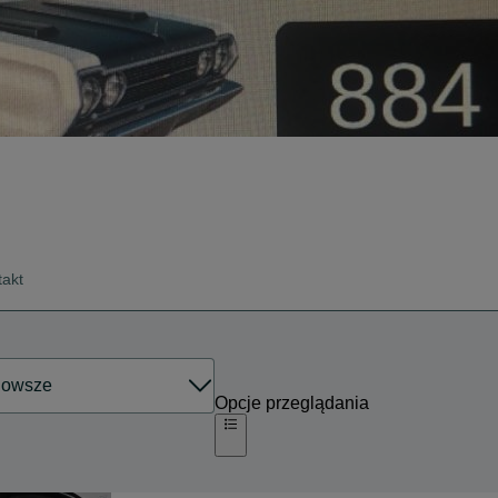
takt
Opcje przeglądania