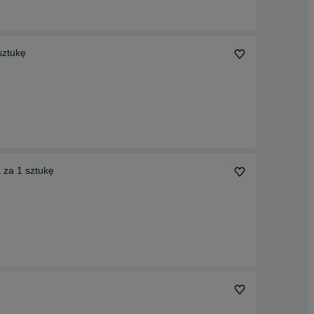
sztukę
 za 1 sztukę