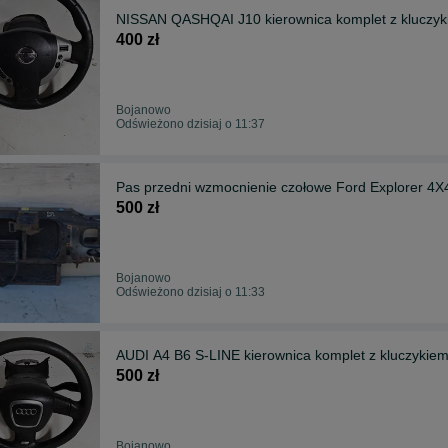
NISSAN QASHQAI J10 kierownica komplet z kluczy
400 zł
Bojanowo
Odświeżono dzisiaj o 11:37
Pas przedni wzmocnienie czołowe Ford Explorer 
500 zł
Bojanowo
Odświeżono dzisiaj o 11:33
AUDI A4 B6 S-LINE kierownica komplet z kluczykie
500 zł
Bojanowo