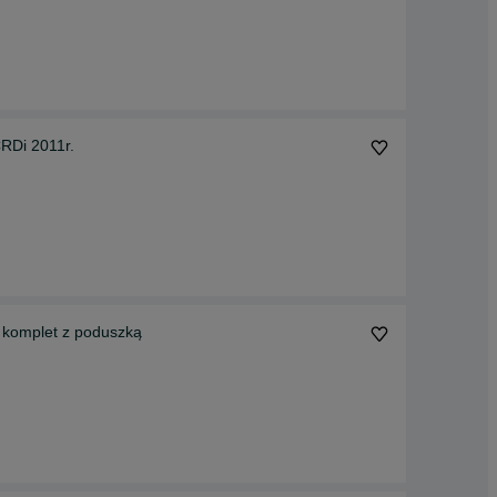
RDi 2011r.
komplet z poduszką