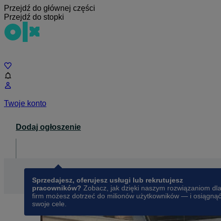
Przejdź do głównej części
Przejdź do stopki
Czat
Twoje konto
Dodaj ogłoszenie
Dla biznesu
opens in a new tab
Sprzedajesz, oferujesz usługi lub rekrutujesz
pracowników?
Zobacz, jak dzięki naszym rozwiązaniom dl
firm możesz dotrzeć do milionów użytkowników — i osiągną
swoje cele.