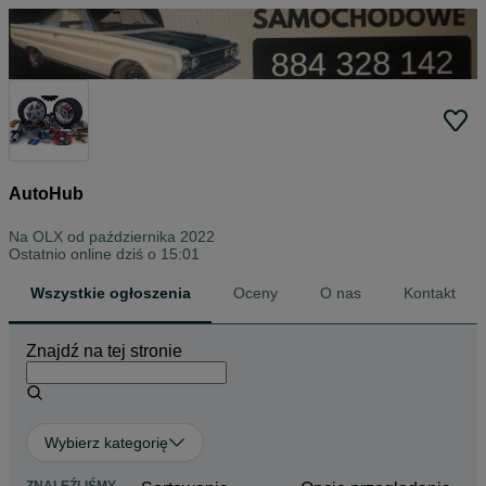
AutoHub
Na OLX od
października 2022
Ostatnio online dziś o 15:01
Wszystkie ogłoszenia
Oceny
O nas
Kontakt
Znajdź na tej stronie
Wybierz kategorię
ZNALEŹLIŚMY