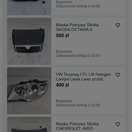
Bojanowo
Odświeżono dzisiaj o 14:02
Maska Pokrywa Silnika
SKODA OCTAVIA II
500 zł
Bojanowo
Odświeżono dzisiaj o 13:57
VW Touareg I FL Lift Halogen
Lampa Lewa Lewy przód
7L6941031
400 zł
Bojanowo
Odświeżono dzisiaj o 13:54
Maska Pokrywa Silnika
CHEVROLET AVEO